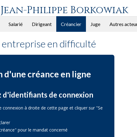
 Jean-Philippe Borkowiak
Salarié
Dirigeant
Créancier
Juge
Autres acteu
entreprise en difficulté
 d'une créance en ligne
 d'identifiants de connexion
e connexion à droite de cette page et cliquer sur "Se
clarer
e créance" pour le mandat concerné