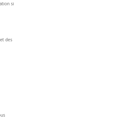
ation si
 et des
ous