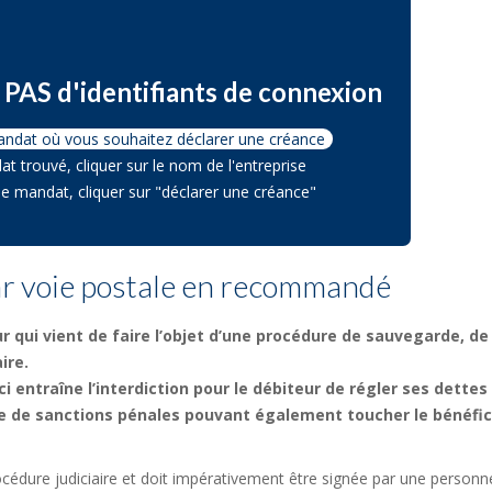
PAS d'identifiants de connexion
andat où vous souhaitez déclarer une créance
at trouvé, cliquer sur le nom de l'entreprise
che mandat, cliquer sur "déclarer une créance"
ar voie postale en recommandé
r qui vient de faire l’objet d’une procédure de sauvegarde, de
ire.
ci entraîne l’interdiction pour le débiteur de régler ses dettes
e de sanctions pénales pouvant également toucher le bénéfic
océdure judiciaire et doit impérativement être signée par une personn