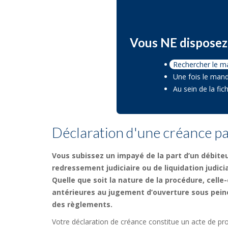
Vous NE disposez 
Rechercher le m
Une fois le mand
Au sein de la fi
Déclaration d'une créance p
Vous subissez un impayé de la part d’un débiteu
redressement judiciaire ou de liquidation judicia
Quelle que soit la nature de la procédure, celle-
antérieures au jugement d’ouverture sous pein
des règlements.
Votre déclaration de créance constitue un acte de pr