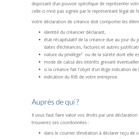
disposant d’un pouvoir spécifique de représenter votre 
celle-ci n’est pas signée par le représentant légal de l’
Votre déclaration de créance doit comporter les élém
identité du créancier déclarant,
état récapitulatif de la créance due au jour du
dates d’échéances, factures et autres justificati
nature du privilège² ou de la sûreté dont elle es
mode de calcul des intérêts grevant éventuelle
si la créance fait l'objet d'un litige indication de 
indication du RIB de votre entreprise.
Auprès de qui ?
Il vous faut faire valoir vos droits par une déclaratio
trouverez ses coordonnées :
dans le courrier d’invitation à déclarer reçu de 