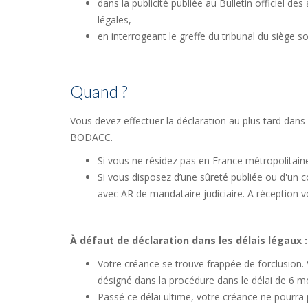
dans la publicité publiée au Bulletin officiel 
légales,
en interrogeant le greffe du tribunal du siège s
Quand ?
Vous devez effectuer la déclaration au plus tard dans
BODACC.
Si vous ne résidez pas en France métropolitain
Si vous disposez d’une sûreté publiée ou d'un c
avec AR de mandataire judiciaire. A réception v
À défaut de déclaration dans les délais légaux :
Votre créance se trouve frappée de forclusion.
désigné dans la procédure dans le délai de 6 
Passé ce délai ultime, votre créance ne pourra 