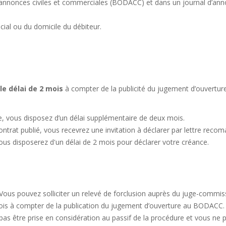
des annonces civiles et commerciales (BODACC) et dans un journal d’an
ocial ou du domicile du débiteur.
le délai de 2 mois
à compter de la publicité du jugement d’ouvertur
e, vous disposez d’un délai supplémentaire de deux mois.
ontrat publié, vous recevrez une invitation à déclarer par lettre reco
ous disposerez d'un délai de 2 mois pour déclarer votre créance.
 Vous pouvez solliciter un relevé de forclusion auprès du juge-commis
mois à compter de la publication du jugement d’ouverture au BODACC.
pas être prise en considération au passif de la procédure et vous ne 