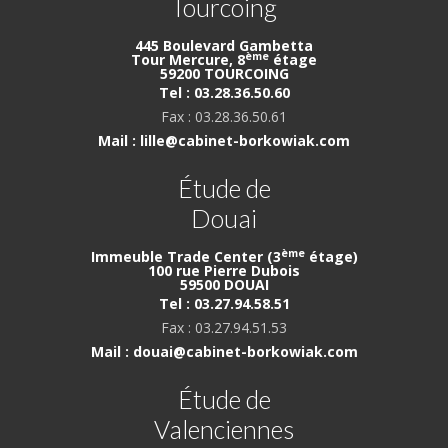
Tourcoing
445 Boulevard Gambetta
ème
Tour Mercure, 8
étage
59200 TOURCOING
Tel : 03.28.36.50.60
Fax : 03.28.36.50.61
Mail : lille@cabinet-borkowiak.com
Étude de
Douai
ème
Immeuble Trade Center (3
étage)
100 rue Pierre Dubois
59500 DOUAI
Tel : 03.27.94.58.51
Fax : 03.27.94.51.53
Mail : douai@cabinet-borkowiak.com
Étude de
Valenciennes