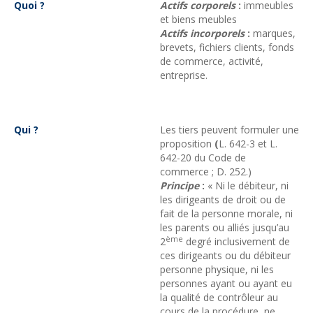
Quoi ?
Actifs corporels
:
immeubles
et biens meubles
Actifs incorporels
:
marques,
brevets, fichiers clients, fonds
de commerce, activité,
entreprise.
Qui ?
Les tiers peuvent formuler une
proposition
(
L. 642-3 et L.
642-20 du Code de
commerce ; D. 252.)
Principe
:
« Ni le débiteur, ni
les dirigeants de droit ou de
fait de la personne morale, ni
les parents ou alliés jusqu’au
ème
2
degré inclusivement de
ces dirigeants ou du débiteur
personne physique, ni les
personnes ayant ou ayant eu
la qualité de contrôleur au
cours de la procédure, ne