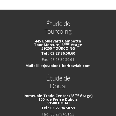
Étude de
Tourcoing
445 Boulevard Gambetta
ème
Tour Mercure, 8
étage
59200 TOURCOING
Tel : 03.28.36.50.60
Fax : 03.28.36.50.61
Mail : lille@cabinet-borkowiak.com
Étude de
Douai
ème
Immeuble Trade Center (3
étage)
100 rue Pierre Dubois
59500 DOUAI
Tel : 03.27.94.58.51
Fax : 03.27.94.51.53