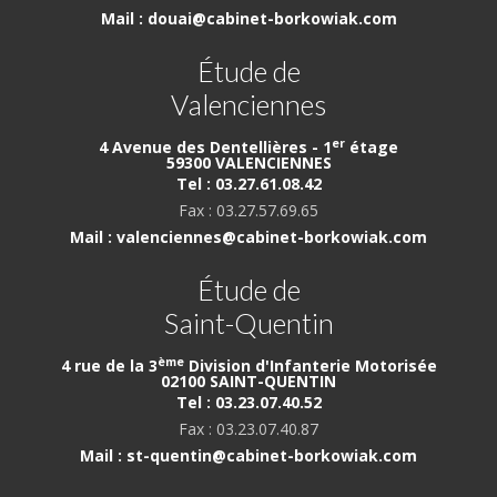
Mail : douai@cabinet-borkowiak.com
Étude de
Valenciennes
er
4 Avenue des Dentellières - 1
étage
59300 VALENCIENNES
Tel : 03.27.61.08.42
Fax : 03.27.57.69.65
Mail : valenciennes@cabinet-borkowiak.com
Étude de
Saint-Quentin
ème
4 rue de la 3
Division d'Infanterie Motorisée
02100 SAINT-QUENTIN
Tel : 03.23.07.40.52
Fax : 03.23.07.40.87
Mail : st-quentin@cabinet-borkowiak.com