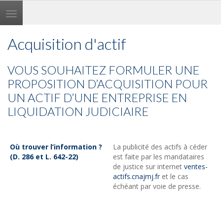
Toggle
navigation
Acquisition d'actif
VOUS SOUHAITEZ FORMULER UNE
PROPOSITION D’ACQUISITION POUR
UN ACTIF D’UNE ENTREPRISE EN
LIQUIDATION JUDICIAIRE
Où trouver l’information ?
La publicité des actifs à céder
(D. 286 et L. 642-22)
est faite par les mandataires
de justice sur internet
ventes-
actifs.cnajmj.fr
et le cas
échéant par voie de presse.