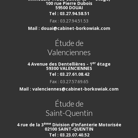
100 rue Pierre Dubois
59500 DOUAI
Tel : 03.27.94.58.51
Fax : 03.27.94.51.53
Mail : douai@cabinet-borkowiak.com
Étude de
Valenciennes
er
4 Avenue des Dentellières - 1
étage
59300 VALENCIENNES
Tel : 03.27.61.08.42
Fax : 03.27.57.69.65
Mail : valenciennes@cabinet-borkowiak.com
Étude de
Saint-Quentin
ème
4 rue de la 3
Division d'Infanterie Motorisée
02100 SAINT-QUENTIN
Tel : 03.23.07.40.52