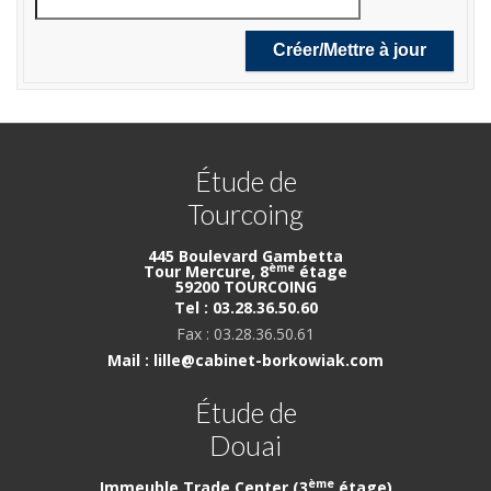
Étude de
Tourcoing
445 Boulevard Gambetta
ème
Tour Mercure, 8
étage
59200 TOURCOING
Tel : 03.28.36.50.60
Fax : 03.28.36.50.61
Mail : lille@cabinet-borkowiak.com
Étude de
Douai
ème
Immeuble Trade Center (3
étage)