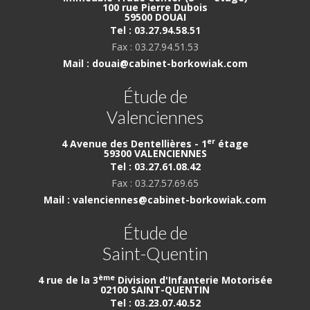
100 rue Pierre Dubois
59500 DOUAI
Tel : 03.27.94.58.51
Fax : 03.27.94.51.53
Mail : douai@cabinet-borkowiak.com
Étude de
Valenciennes
er
4 Avenue des Dentellières - 1
étage
59300 VALENCIENNES
Tel : 03.27.61.08.42
Fax : 03.27.57.69.65
Mail : valenciennes@cabinet-borkowiak.com
Étude de
Saint-Quentin
ème
4 rue de la 3
Division d'Infanterie Motorisée
02100 SAINT-QUENTIN
Tel : 03.23.07.40.52