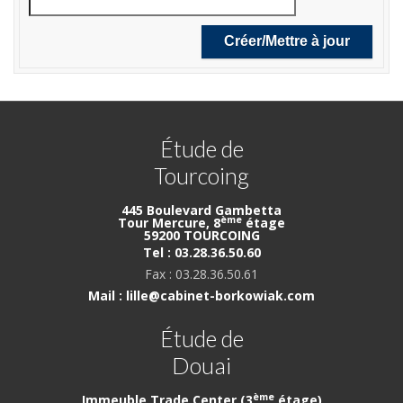
Étude de
Tourcoing
445 Boulevard Gambetta
ème
Tour Mercure, 8
étage
59200 TOURCOING
Tel : 03.28.36.50.60
Fax : 03.28.36.50.61
Mail : lille@cabinet-borkowiak.com
Étude de
Douai
ème
Immeuble Trade Center (3
étage)