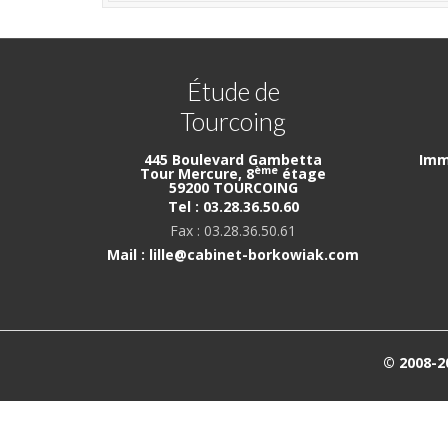
Étude de
Tourcoing
445 Boulevard Gambetta
Imm
ème
Tour Mercure, 8
étage
59200 TOURCOING
Tel : 03.28.36.50.60
Fax : 03.28.36.50.61
Mail : lille@cabinet-borkowiak.com
© 2008-2