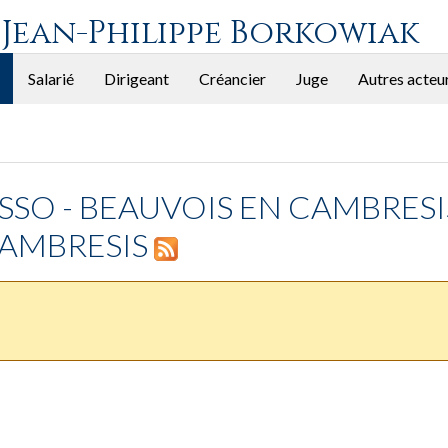
 Jean-Philippe Borkowiak
Salarié
Dirigeant
Créancier
Juge
Autres acteu
RESSO - BEAUVOIS EN CAMBRESI
CAMBRESIS