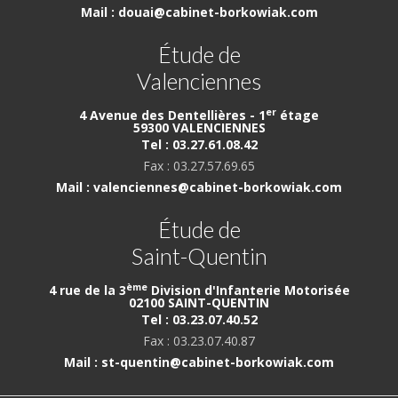
Mail : douai@cabinet-borkowiak.com
Étude de
Valenciennes
er
4 Avenue des Dentellières - 1
étage
59300 VALENCIENNES
Tel : 03.27.61.08.42
Fax : 03.27.57.69.65
Mail : valenciennes@cabinet-borkowiak.com
Étude de
Saint-Quentin
ème
4 rue de la 3
Division d'Infanterie Motorisée
02100 SAINT-QUENTIN
Tel : 03.23.07.40.52
Fax : 03.23.07.40.87
Mail : st-quentin@cabinet-borkowiak.com