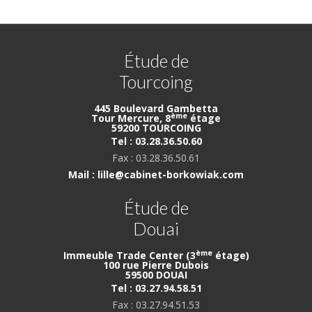
Étude de
Tourcoing
445 Boulevard Gambetta
ème
Tour Mercure, 8
étage
59200 TOURCOING
Tel : 03.28.36.50.60
Fax : 03.28.36.50.61
Mail : lille@cabinet-borkowiak.com
Étude de
Douai
ème
Immeuble Trade Center (3
étage)
100 rue Pierre Dubois
59500 DOUAI
Tel : 03.27.94.58.51
Fax : 03.27.94.51.53