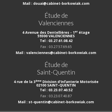
Mail : douai@cabinet-borkowiak.com
Étude de
Valenciennes
er
4 Avenue des Dentellières - 1
étage
59300 VALENCIENNES
Tel : 03.27.61.08.42
Fax : 03.27.57.69.65
Mail : valenciennes@cabinet-borkowiak.com
Étude de
Saint-Quentin
ème
4 rue de la 3
Division d'Infanterie Motorisée
02100 SAINT-QUENTIN
Tel : 03.23.07.40.52
Fax : 03.23.07.40.87
Mail : st-quentin@cabinet-borkowiak.com