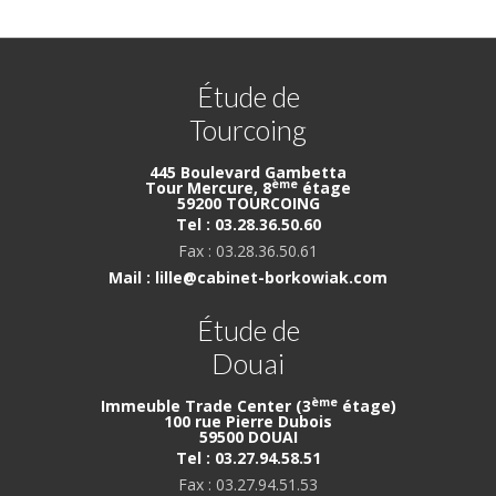
Étude de
Tourcoing
445 Boulevard Gambetta
ème
Tour Mercure, 8
étage
59200 TOURCOING
Tel : 03.28.36.50.60
Fax : 03.28.36.50.61
Mail : lille@cabinet-borkowiak.com
Étude de
Douai
ème
Immeuble Trade Center (3
étage)
100 rue Pierre Dubois
59500 DOUAI
Tel : 03.27.94.58.51
Fax : 03.27.94.51.53