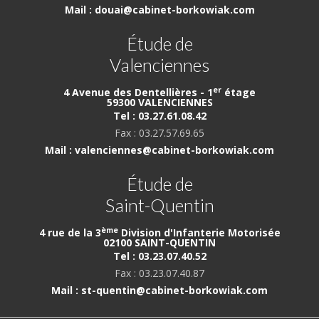
Mail : douai@cabinet-borkowiak.com
Étude de
Valenciennes
er
4 Avenue des Dentellières - 1
étage
59300 VALENCIENNES
Tel : 03.27.61.08.42
Fax : 03.27.57.69.65
Mail : valenciennes@cabinet-borkowiak.com
Étude de
Saint-Quentin
ème
4 rue de la 3
Division d'Infanterie Motorisée
02100 SAINT-QUENTIN
Tel : 03.23.07.40.52
Fax : 03.23.07.40.87
Mail : st-quentin@cabinet-borkowiak.com