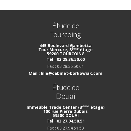
Étude de
Tourcoing
445 Boulevard Gambetta
ème
Tour Mercure, 8
étage
59200 TOURCOING
Tel : 03.28.36.50.60
Fax : 03.28.36.50.61
Mail : lille@cabinet-borkowiak.com
Étude de
Douai
ème
Immeuble Trade Center (3
étage)
100 rue Pierre Dubois
59500 DOUAI
Tel : 03.27.94.58.51
Fax : 03.27.94.51.53