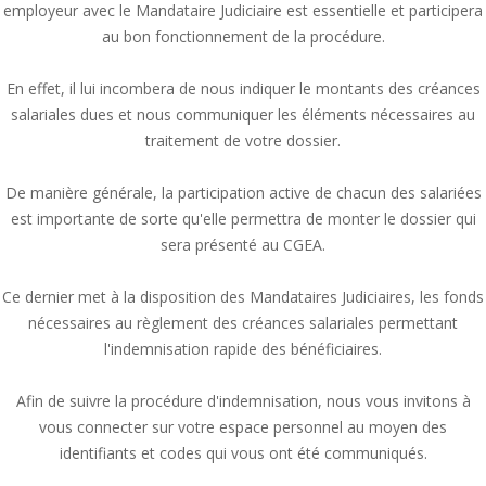
employeur avec le Mandataire Judiciaire est essentielle et participera
au bon fonctionnement de la procédure.
En effet, il lui incombera de nous indiquer le montants des créances
salariales dues et nous communiquer les éléments nécessaires au
traitement de votre dossier.
De manière générale, la participation active de chacun des salariées
est importante de sorte qu'elle permettra de monter le dossier qui
sera présenté au CGEA.
Ce dernier met à la disposition des Mandataires Judiciaires, les fonds
nécessaires au règlement des créances salariales permettant
l'indemnisation rapide des bénéficiaires.
Afin de suivre la procédure d'indemnisation, nous vous invitons à
vous connecter sur votre espace personnel au moyen des
identifiants et codes qui vous ont été communiqués.