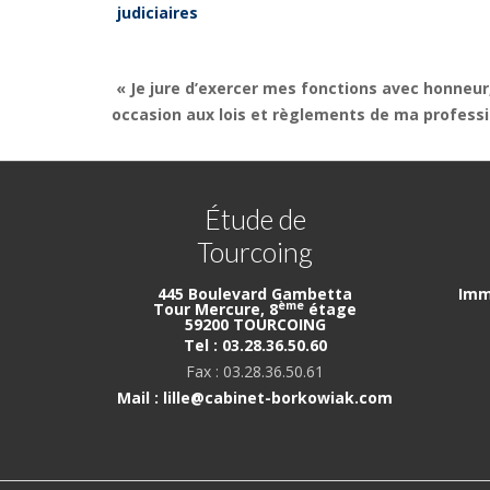
judiciaires
« Je jure d’exercer mes fonctions avec honneur
occasion aux lois et règlements de ma professi
Étude de
Tourcoing
445 Boulevard Gambetta
Imm
ème
Tour Mercure, 8
étage
59200 TOURCOING
Tel : 03.28.36.50.60
Fax : 03.28.36.50.61
Mail : lille@cabinet-borkowiak.com