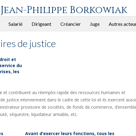
 Jean-Philippe Borkowiak
Salarié
Dirigeant
Créancier
Juge
Autres acteu
res de justice
droit et
service du
rises, les
me et contribuent au réemploi rapide des ressources humaines et
 justice interviennent dans le cadre de cette loi et ils exercent aussi
dministrateur provisoire de sociétés, de fonds de commerce, d’ensembl
té, séquestre, liquidateur amiable, etc.
es
Avant d’exercer leurs fonctions, tous les