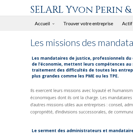
SELARL Yvon Perin &
Accueil
Trouver votre entreprise
Actif
Les missions des mandatai
Les mandataires de justice, professionnels du 
de l’économie, mettent leurs compétences au 
traitement des difficultés de toutes les entrep
plus grandes comme les PME ou les TPE.
Ils exercent leurs missions avec loyauté et humanis
économiques dont ils ont la charge. Les mandataires de
d’autres missions utiles aux entreprises : conseil, a
copropriété, d’indivisions successorales, de communau
Le serment des administrateurs et mandatair