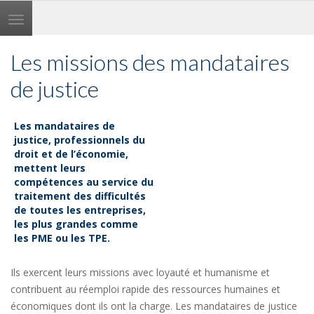
Toggle
navigation
Les missions des mandataires
de justice
Les mandataires de
justice, professionnels du
droit et de l’économie,
mettent leurs
compétences au service du
traitement des difficultés
de toutes les entreprises,
les plus grandes comme
les PME ou les TPE.
Ils exercent leurs missions avec loyauté et humanisme et
contribuent au réemploi rapide des ressources humaines et
économiques dont ils ont la charge. Les mandataires de justice