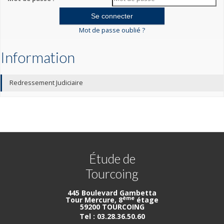
Mot de passe oublié ?
Information
Redressement Judiciaire
Étude de
Tourcoing
445 Boulevard Gambetta
ème
Tour Mercure, 8
étage
59200 TOURCOING
Tel : 03.28.36.50.60