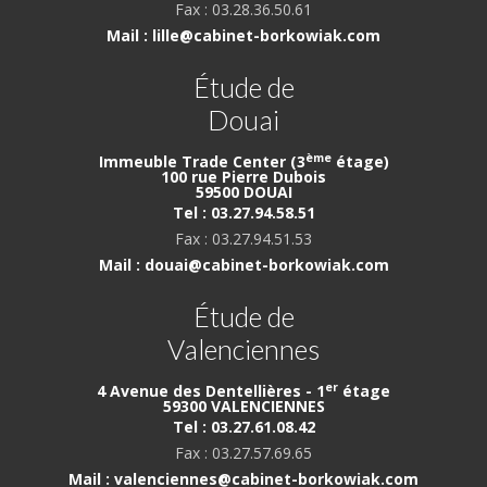
Fax : 03.28.36.50.61
Mail : lille@cabinet-borkowiak.com
Étude de
Douai
ème
Immeuble Trade Center (3
étage)
100 rue Pierre Dubois
59500 DOUAI
Tel : 03.27.94.58.51
Fax : 03.27.94.51.53
Mail : douai@cabinet-borkowiak.com
Étude de
Valenciennes
er
4 Avenue des Dentellières - 1
étage
59300 VALENCIENNES
Tel : 03.27.61.08.42
Fax : 03.27.57.69.65
Mail : valenciennes@cabinet-borkowiak.com