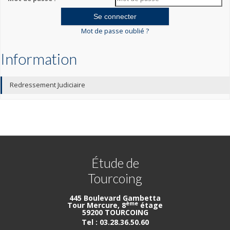
Mot de passe oublié ?
Information
Redressement Judiciaire
Étude de
Tourcoing
445 Boulevard Gambetta
ème
Tour Mercure, 8
étage
59200 TOURCOING
Tel : 03.28.36.50.60