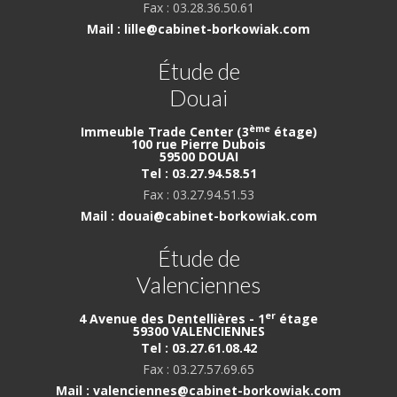
Fax : 03.28.36.50.61
Mail : lille@cabinet-borkowiak.com
Étude de
Douai
ème
Immeuble Trade Center (3
étage)
100 rue Pierre Dubois
59500 DOUAI
Tel : 03.27.94.58.51
Fax : 03.27.94.51.53
Mail : douai@cabinet-borkowiak.com
Étude de
Valenciennes
er
4 Avenue des Dentellières - 1
étage
59300 VALENCIENNES
Tel : 03.27.61.08.42
Fax : 03.27.57.69.65
Mail : valenciennes@cabinet-borkowiak.com