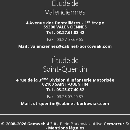
Étude de
Valenciennes
er
4 Avenue des Dentellières - 1
étage
59300 VALENCIENNES
Tel : 03.27.61.08.42
Fax : 03.27.57.69.65
Mail : valenciennes@cabinet-borkowiak.com
Étude de
Saint-Quentin
ème
4 rue de la 3
Division d'Infanterie Motorisée
02100 SAINT-QUENTIN
Tel : 03.23.07.40.52
Fax : 03.23.07.40.87
Mail : st-quentin@cabinet-borkowiak.com
© 2008-2026 Gemweb 4.3.0
- Perin Borkowiak utilise
Gemarcur ©
-
Mentions légales