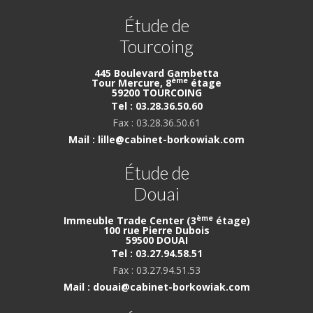
Étude de
Tourcoing
445 Boulevard Gambetta
ème
Tour Mercure, 8
étage
59200 TOURCOING
Tel : 03.28.36.50.60
Fax : 03.28.36.50.61
Mail : lille@cabinet-borkowiak.com
Étude de
Douai
ème
Immeuble Trade Center (3
étage)
100 rue Pierre Dubois
59500 DOUAI
Tel : 03.27.94.58.51
Fax : 03.27.94.51.53
Mail : douai@cabinet-borkowiak.com