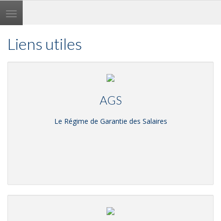
Toggle
navigation
Liens utiles
AGS
Le Régime de Garantie des Salaires