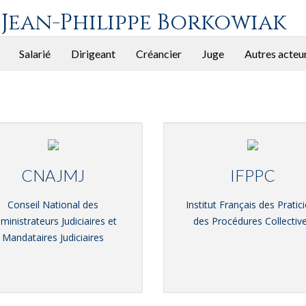
 Jean-Philippe Borkowiak
Salarié
Dirigeant
Créancier
Juge
Autres acteu
CNAJMJ
IFPPC
Conseil National des
Institut Français des Pratic
ministrateurs Judiciaires et
des Procédures Collectiv
Mandataires Judiciaires