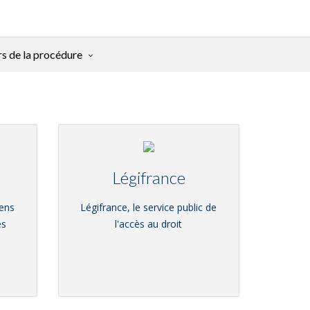
rs de la procédure
Légifrance
iens
Légifrance, le service public de
es
l'accès au droit