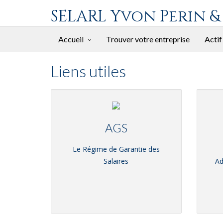
SELARL Yvon Perin &
Accueil
Trouver votre entreprise
Actif
Liens utiles
AGS
Le Régime de Garantie des
Salaires
Ad