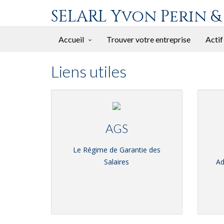
SELARL Yvon Perin &
Accueil
Trouver votre entreprise
Actif
Liens utiles
AGS
Le Régime de Garantie des
Salaires
Ad