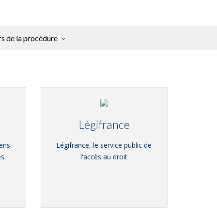
rs de la procédure
Légifrance
iens
Légifrance, le service public de
es
l'accès au droit