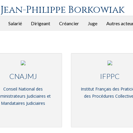
 Jean-Philippe Borkowiak
Salarié
Dirigeant
Créancier
Juge
Autres acteu
CNAJMJ
IFPPC
Conseil National des
Institut Français des Pratic
ministrateurs Judiciaires et
des Procédures Collectiv
Mandataires Judiciaires