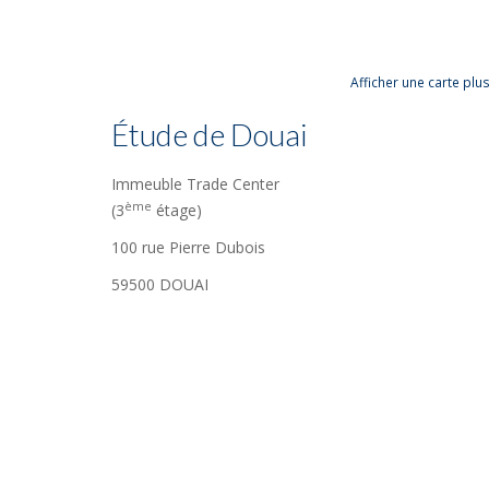
Afficher une carte pl
Étude de Douai
Immeuble Trade Center
ème
(3
étage)
100 rue Pierre Dubois
59500 DOUAI