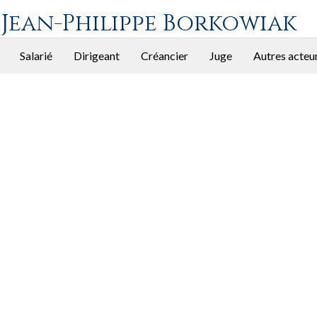
 Jean-Philippe Borkowiak
Salarié
Dirigeant
Créancier
Juge
Autres acteu