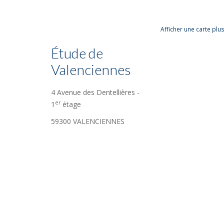
Afficher une carte pl
Étude de
Valenciennes
4 Avenue des Dentellières -
er
1
étage
59300 VALENCIENNES