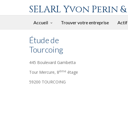
SELARL Yvon Perin &
Accueil
Trouver votre entreprise
Actif
Étude de
Tourcoing
445 Boulevard Gambetta
ème
Tour Mercure, 8
étage
59200 TOURCOING