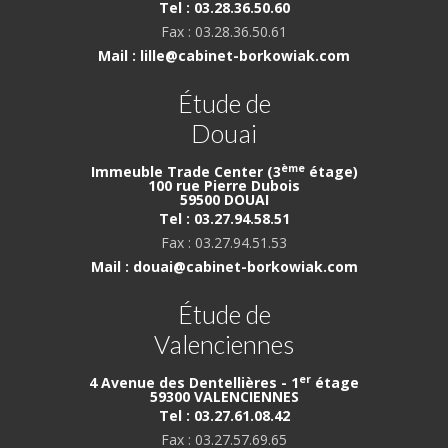
Tel : 03.28.36.50.60
Fax : 03.28.36.50.61
Mail : lille@cabinet-borkowiak.com
Étude de
Douai
ème
Immeuble Trade Center (3
étage)
100 rue Pierre Dubois
59500 DOUAI
Tel : 03.27.94.58.51
Fax : 03.27.94.51.53
Mail : douai@cabinet-borkowiak.com
Étude de
Valenciennes
er
4 Avenue des Dentellières - 1
étage
59300 VALENCIENNES
Tel : 03.27.61.08.42
Fax : 03.27.57.69.65