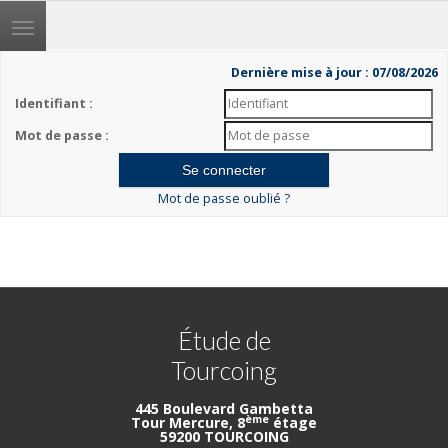
Toggle
navigation
Dernière mise à jour : 07/08/2026
Identifiant :
Mot de passe :
Mot de passe oublié ?
Étude de
Tourcoing
445 Boulevard Gambetta
ème
Tour Mercure, 8
étage
59200 TOURCOING