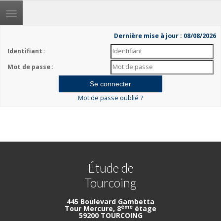
Toggle
navigation
Dernière mise à jour : 08/08/2026
Identifiant :
Mot de passe :
Mot de passe oublié ?
Étude de
Tourcoing
445 Boulevard Gambetta
ème
Tour Mercure, 8
étage
59200 TOURCOING