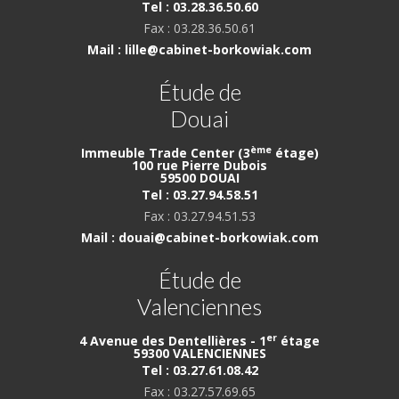
Tel : 03.28.36.50.60
Fax : 03.28.36.50.61
Mail : lille@cabinet-borkowiak.com
Étude de
Douai
ème
Immeuble Trade Center (3
étage)
100 rue Pierre Dubois
59500 DOUAI
Tel : 03.27.94.58.51
Fax : 03.27.94.51.53
Mail : douai@cabinet-borkowiak.com
Étude de
Valenciennes
er
4 Avenue des Dentellières - 1
étage
59300 VALENCIENNES
Tel : 03.27.61.08.42
Fax : 03.27.57.69.65