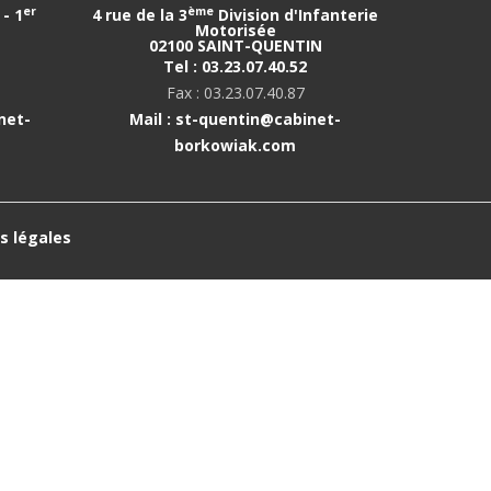
er
ème
- 1
4 rue de la 3
Division d'Infanterie
Motorisée
02100 SAINT-QUENTIN
Tel : 03.23.07.40.52
Fax : 03.23.07.40.87
net-
Mail : st-quentin@cabinet-
borkowiak.com
s légales