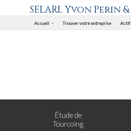
SELARL Yvon Perin &
Accueil
Trouver votre entreprise
Actif
Étude de
Tourcoing