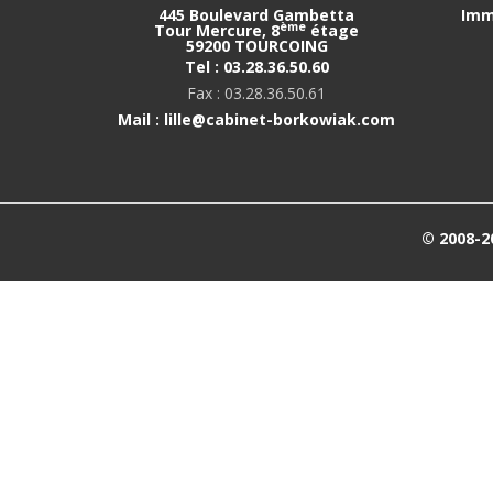
445 Boulevard Gambetta
Imm
ème
Tour Mercure, 8
étage
59200 TOURCOING
Tel : 03.28.36.50.60
Fax : 03.28.36.50.61
Mail : lille@cabinet-borkowiak.com
© 2008-2