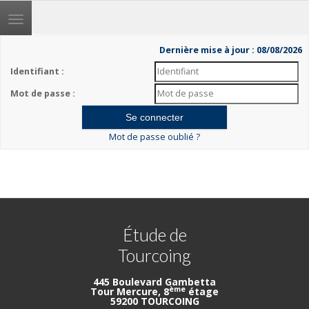
Toggle
navigation
Dernière mise à jour : 08/08/2026
Identifiant :
Mot de passe :
Mot de passe oublié ?
Étude de
Tourcoing
445 Boulevard Gambetta
ème
Tour Mercure, 8
étage
59200 TOURCOING