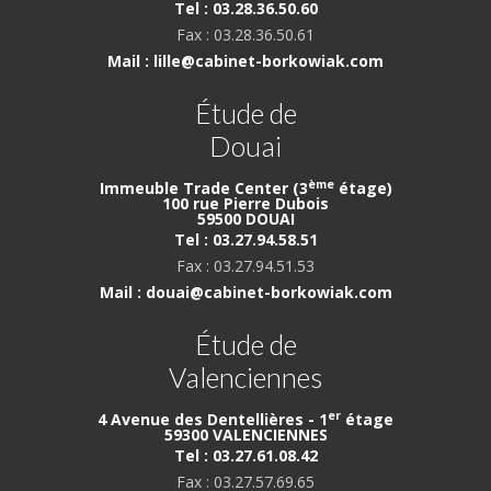
Tel : 03.28.36.50.60
Fax : 03.28.36.50.61
Mail : lille@cabinet-borkowiak.com
Étude de
Douai
ème
Immeuble Trade Center (3
étage)
100 rue Pierre Dubois
59500 DOUAI
Tel : 03.27.94.58.51
Fax : 03.27.94.51.53
Mail : douai@cabinet-borkowiak.com
Étude de
Valenciennes
er
4 Avenue des Dentellières - 1
étage
59300 VALENCIENNES
Tel : 03.27.61.08.42
Fax : 03.27.57.69.65