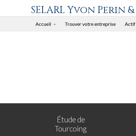
SELARL Yvon Perin &
Accueil
Trouver votre entreprise
Actif
Étude de
Tourcoing