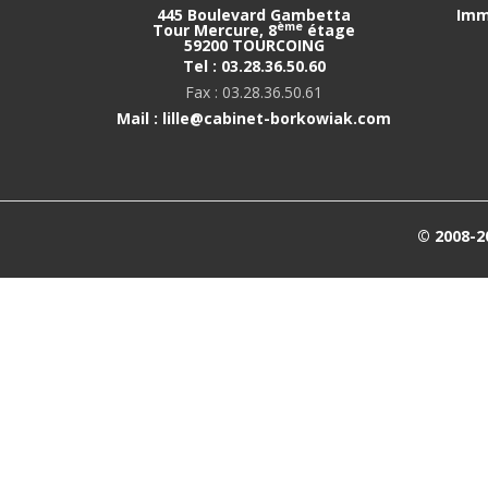
445 Boulevard Gambetta
Imm
ème
Tour Mercure, 8
étage
59200 TOURCOING
Tel : 03.28.36.50.60
Fax : 03.28.36.50.61
Mail : lille@cabinet-borkowiak.com
© 2008-2