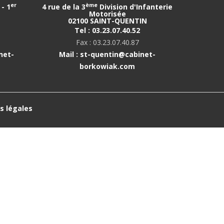
er
ème
- 1
4 rue de la 3
Division d'Infanterie
Motorisée
02100 SAINT-QUENTIN
Tel : 03.23.07.40.52
Fax : 03.23.07.40.87
net-
Mail : st-quentin@cabinet-
borkowiak.com
s légales