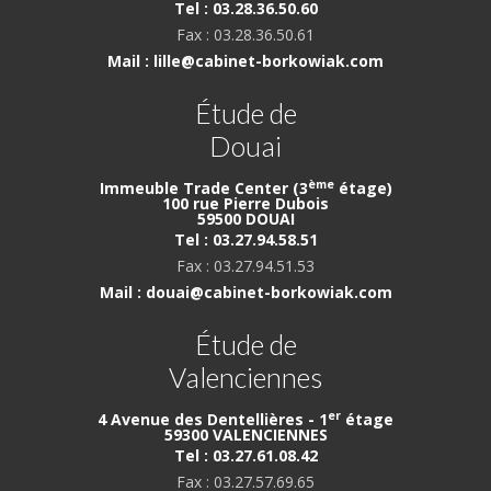
Tel : 03.28.36.50.60
Fax : 03.28.36.50.61
Mail : lille@cabinet-borkowiak.com
Étude de
Douai
ème
Immeuble Trade Center (3
étage)
100 rue Pierre Dubois
59500 DOUAI
Tel : 03.27.94.58.51
Fax : 03.27.94.51.53
Mail : douai@cabinet-borkowiak.com
Étude de
Valenciennes
er
4 Avenue des Dentellières - 1
étage
59300 VALENCIENNES
Tel : 03.27.61.08.42
Fax : 03.27.57.69.65