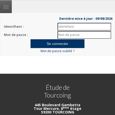
Toggle
navigation
Dernière mise à jour : 09/08/2026
Identifiant :
Mot de passe :
Mot de passe oublié ?
Étude de
Tourcoing
445 Boulevard Gambetta
ème
Tour Mercure, 8
étage
59200 TOURCOING