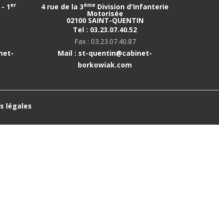
er
ème
- 1
4 rue de la 3
Division d'Infanterie
Motorisée
02100 SAINT-QUENTIN
Tel : 03.23.07.40.52
Fax : 03.23.07.40.87
net-
Mail : st-quentin@cabinet-
borkowiak.com
s légales