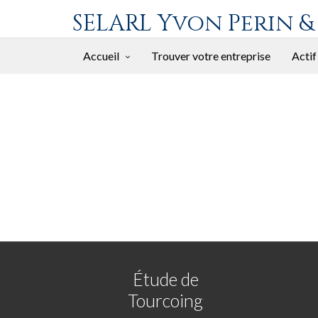
SELARL Yvon Perin &
Accueil
Trouver votre entreprise
Actif
Étude de
Tourcoing