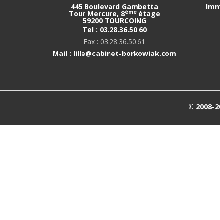
445 Boulevard Gambetta
Imm
ème
Tour Mercure, 8
étage
59200 TOURCOING
Tel : 03.28.36.50.60
Fax : 03.28.36.50.61
Mail : lille@cabinet-borkowiak.com
© 2008-2