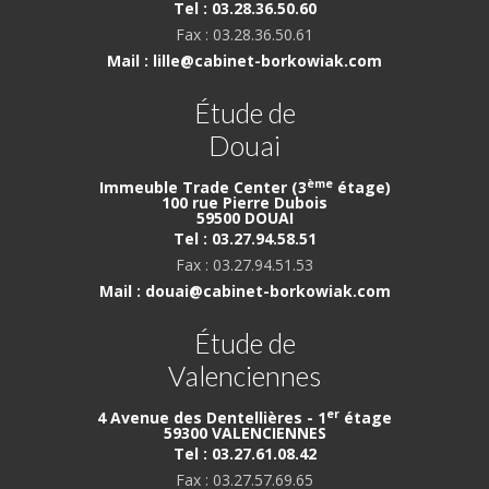
Tel : 03.28.36.50.60
Fax : 03.28.36.50.61
Mail : lille@cabinet-borkowiak.com
Étude de
Douai
ème
Immeuble Trade Center (3
étage)
100 rue Pierre Dubois
59500 DOUAI
Tel : 03.27.94.58.51
Fax : 03.27.94.51.53
Mail : douai@cabinet-borkowiak.com
Étude de
Valenciennes
er
4 Avenue des Dentellières - 1
étage
59300 VALENCIENNES
Tel : 03.27.61.08.42
Fax : 03.27.57.69.65