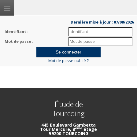
Toggle
navigation
Dernière mise à jour : 07/08/2026
Identifiant :
Mot de passe :
Mot de passe oublié ?
Étude de
Tourcoing
445 Boulevard Gambetta
ème
Tour Mercure, 8
étage
59200 TOURCOING