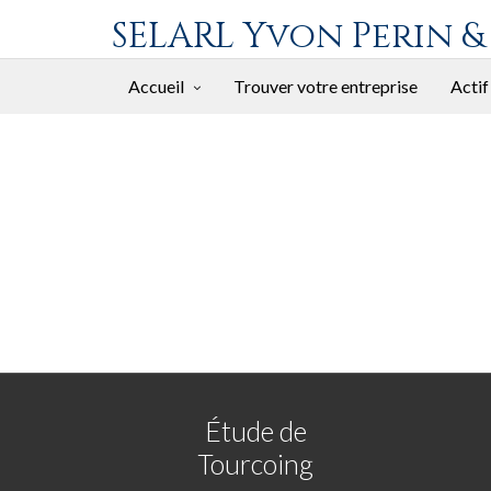
SELARL Yvon Perin &
Accueil
Trouver votre entreprise
Actif
Étude de
Tourcoing