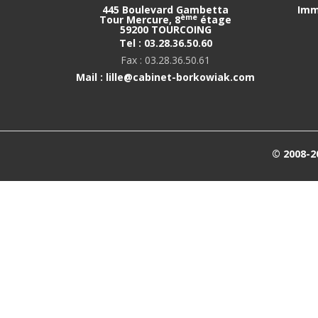
445 Boulevard Gambetta
Imm
ème
Tour Mercure, 8
étage
59200 TOURCOING
Tel : 03.28.36.50.60
Fax : 03.28.36.50.61
Mail : lille@cabinet-borkowiak.com
© 2008-2