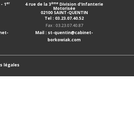
er
ème
- 1
4 rue de la 3
Division d'Infanterie
Motorisée
02100 SAINT-QUENTIN
Tel : 03.23.07.40.52
Fax : 03.23.07.40.87
net-
Mail : st-quentin@cabinet-
borkowiak.com
s légales