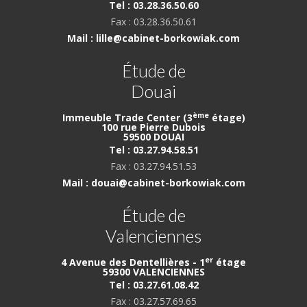
Tel : 03.28.36.50.60
Fax : 03.28.36.50.61
Mail : lille@cabinet-borkowiak.com
Étude de
Douai
ème
Immeuble Trade Center (3
étage)
100 rue Pierre Dubois
59500 DOUAI
Tel : 03.27.94.58.51
Fax : 03.27.94.51.53
Mail : douai@cabinet-borkowiak.com
Étude de
Valenciennes
er
4 Avenue des Dentellières - 1
étage
59300 VALENCIENNES
Tel : 03.27.61.08.42
Fax : 03.27.57.69.65