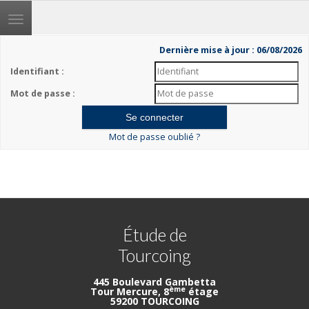
Toggle
navigation
Dernière mise à jour : 06/08/2026
Identifiant :
Mot de passe :
Mot de passe oublié ?
Étude de
Tourcoing
445 Boulevard Gambetta
ème
Tour Mercure, 8
étage
59200 TOURCOING