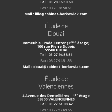
Tel : 03.28.36.50.60
Fax : 03.28.36.50.61
Mail : lille@cabinet-borkowiak.com
Étude de
Douai
ème
Immeuble Trade Center (3
étage)
100 rue Pierre Dubois
59500 DOUAI
Tel : 03.27.94.58.51
Fax : 03.27.94.51.53
Mail : douai@cabinet-borkowiak.com
Étude de
Valenciennes
er
4 Avenue des Dentellières - 1
étage
59300 VALENCIENNES
Tel : 03.27.61.08.42
Fax : 03.27.57.69.65