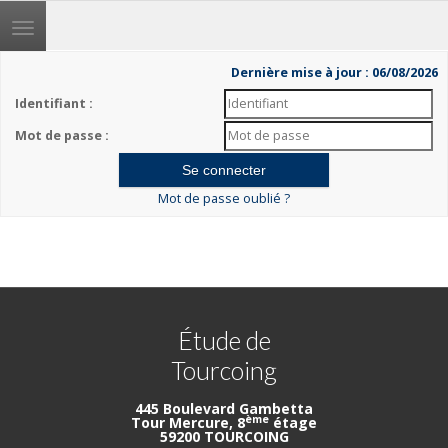
Toggle
navigation
Dernière mise à jour : 06/08/2026
Identifiant :
Mot de passe :
Mot de passe oublié ?
Étude de
Tourcoing
445 Boulevard Gambetta
ème
Tour Mercure, 8
étage
59200 TOURCOING