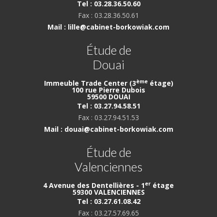
Tel : 03.28.36.50.60
Fax : 03.28.36.50.61
Mail : lille@cabinet-borkowiak.com
Étude de
Douai
ème
Immeuble Trade Center (3
étage)
100 rue Pierre Dubois
59500 DOUAI
Tel : 03.27.94.58.51
Fax : 03.27.94.51.53
Mail : douai@cabinet-borkowiak.com
Étude de
Valenciennes
er
4 Avenue des Dentellières - 1
étage
59300 VALENCIENNES
Tel : 03.27.61.08.42
Fax : 03.27.57.69.65