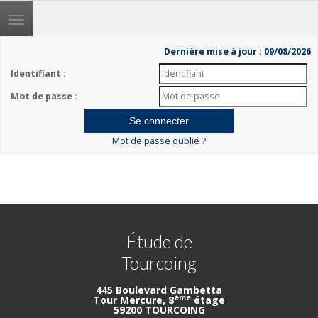
Toggle
navigation
Dernière mise à jour : 09/08/2026
Identifiant :
Mot de passe :
Mot de passe oublié ?
Étude de
Tourcoing
445 Boulevard Gambetta
ème
Tour Mercure, 8
étage
59200 TOURCOING