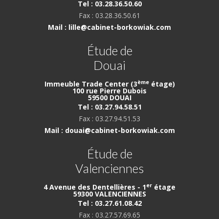
Tel : 03.28.36.50.60
Fax : 03.28.36.50.61
Mail : lille@cabinet-borkowiak.com
Étude de
Douai
ème
Immeuble Trade Center (3
étage)
100 rue Pierre Dubois
59500 DOUAI
Tel : 03.27.94.58.51
Fax : 03.27.94.51.53
Mail : douai@cabinet-borkowiak.com
Étude de
Valenciennes
er
4 Avenue des Dentellières - 1
étage
59300 VALENCIENNES
Tel : 03.27.61.08.42
Fax : 03.27.57.69.65