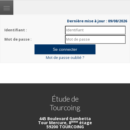
Toggle
navigation
Dernière mise à jour : 09/08/2026
Identifiant :
Mot de passe :
Mot de passe oublié ?
Étude de
Tourcoing
445 Boulevard Gambetta
ème
Tour Mercure, 8
étage
59200 TOURCOING