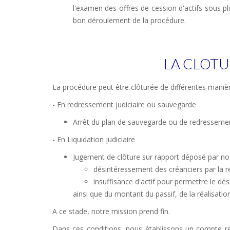
l'examen des offres de cession d'actifs sous pl
bon déroulement de la procédure.
LA CLOTU
La procédure peut être clôturée de différentes manière
- En redressement judiciaire ou sauvegarde
Arrêt du plan de sauvegarde ou de redressement 
- En Liquidation judiciaire
Jugement de clôture sur rapport déposé par nos 
désintéressement des créanciers par la ré
insuffisance d'actif pour permettre le d
ainsi que du montant du passif, de la réalisation
A ce stade, notre mission prend fin.
Dans ces conditions, nous établissons un compte re