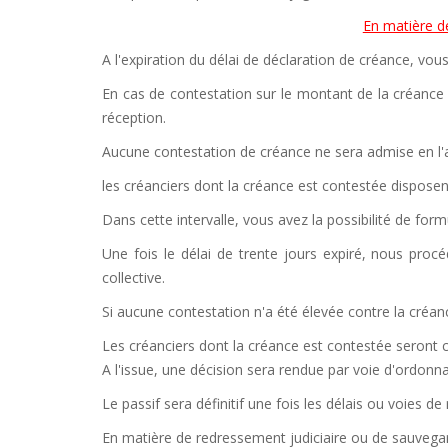
En matière d
A l'expiration du délai de déclaration de créance, vou
En cas de contestation sur le montant de la créance
réception.
Aucune contestation de créance ne sera admise en l'ab
les créanciers dont la créance est contestée disposent
Dans cette intervalle, vous avez la possibilité de fo
Une fois le délai de trente jours expiré, nous proc
collective.
Si aucune contestation n'a été élevée contre la créanc
Les créanciers dont la créance est contestée seront 
A l'issue, une décision sera rendue par voie d'ordonn
Le passif sera définitif une fois les délais ou voies de
En matière de redressement judiciaire ou de sauvega