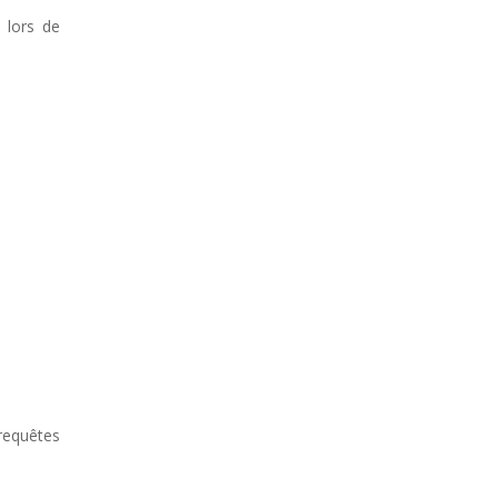
 lors de
requêtes