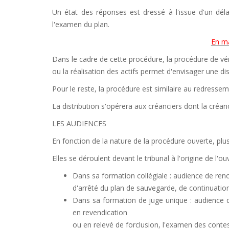
Un état des réponses est dressé à l'issue d'un déla
l'examen du plan.
En ma
Dans le cadre de cette procédure, la procédure de vér
ou la réalisation des actifs permet d'envisager une dis
Pour le reste, la procédure est similaire au redressem
La distribution s'opérera aux créanciers dont la créanc
LES AUDIENCES
En fonction de la nature de la procédure ouverte, plu
Elles se déroulent devant le tribunal à l'origine de l'o
Dans sa formation collégiale : audience de ren
d'arrêté du plan de sauvegarde, de continuatio
Dans sa formation de juge unique : audience d
en revendication
ou en relevé de forclusion, l'examen des contest