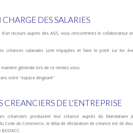
N CHARGE DES SALARIES
 d'un recours auprès des AGS, vous rencontrerez le collaborateur e
es créances salariales sont impayées et faire le point sur les éve
de manière générale lors de ce rendez-vous.
dans votre "espace dirigeant"
S CREANCIERS DE L'ENTREPRISE
les créanciers produisent leur créance auprès du Mandataire Jud
 du Code de Commerce, le délai de déclaration de créance est de deu
au BODACC.