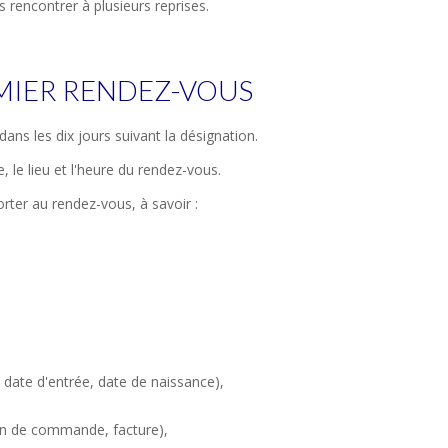
rencontrer à plusieurs reprises.
MIER RENDEZ-VOUS
dans les dix jours suivant la désignation.
 le lieu et l'heure du rendez-vous.
ter au rendez-vous, à savoir :
, date d'entrée, date de naissance),
on de commande, facture),