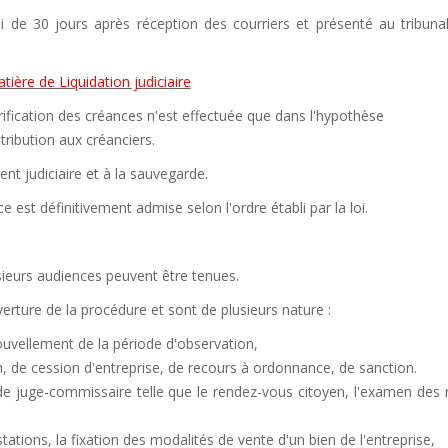
i de 30 jours après réception des courriers et présenté au tribunal
tière de Liquidation judiciaire
ification des créances n'est effectuée que dans l'hypothèse
tribution aux créanciers.
ent judiciaire et à la sauvegarde.
e est définitivement admise selon l'ordre établi par la loi.
sieurs audiences peuvent être tenues.
uverture de la procédure et sont de plusieurs nature :
ouvellement de la période d'observation,
n, de cession d'entreprise, de recours à ordonnance, de sanction.
e juge-commissaire telle que le rendez-vous citoyen, l'examen des 
ations, la fixation des modalités de vente d'un bien de l'entreprise,