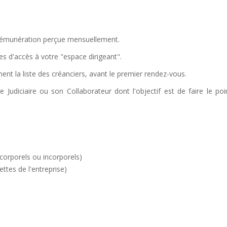
, rémunération perçue mensuellement.
s d'accès à votre "espace dirigeant".
ent la liste des créanciers, avant le premier rendez-vous.
Judiciaire ou son Collaborateur dont l'objectif est de faire le poi
 corporels ou incorporels)
ttes de l'entreprise)