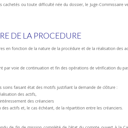
is cachetés ou toute difficulté née du dossier, le Juge-Commissaire ve
RE DE LA PROCEDURE
s en fonction de la nature de la procédure et de la réalisation des act
par voie de continuation et fin des opérations de vérification du pas
soins faisant état des motifs justifiant la demande de clôture :
alisation des actifs,
ésintéressement des créanciers
 des actifs et, le cas échéant, de la répartition entre les créanciers.
ndu de fin de mission complété de l'état du compte ouvert à la Ca