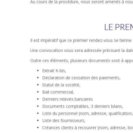
Au cours de la procédure, nous seront amenés à nous 
LE PRE
Il est impératif que ce premier rendez-vous se tienne 
Une convocation vous sera adressée précisant la date,
Outre ces éléments, plusieurs documents sont à appor
Extrait K-bis,
Déclaration de cessation des paiements,
Statut de la société,
Bail commercial,
Derniers relevés bancaires
Documents comptables, 3 derniers bilans,
Liste du personnel (nom, adresse, qualification
Liste des fournisseurs,
Créances clients à recouvrer (nom, adresse, b