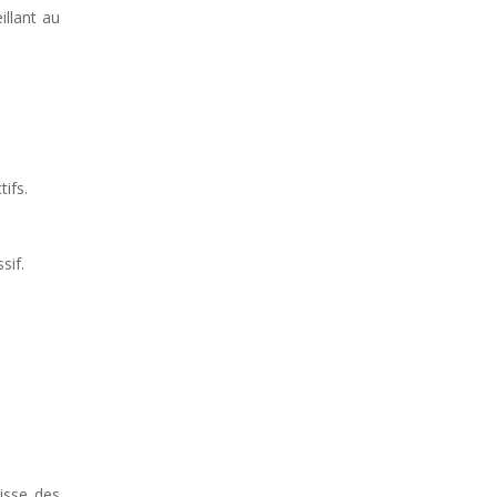
illant au
ifs.
sif.
isse des