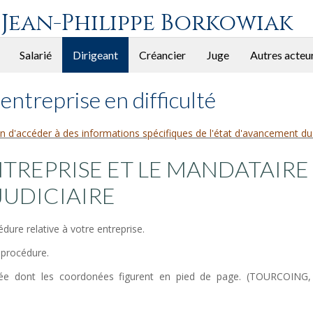
 Jean-Philippe Borkowiak
Salarié
Dirigeant
Créancier
Juge
Autres acteu
entreprise en difficulté
n d'accéder à des informations spécifiques de l'état d'avancement du
NTREPRISE ET LE MANDATAIRE
JUDICIAIRE
ure relative à votre entreprise.
 procédure.
ignée dont les coordonées figurent en pied de page. (TOURCOING