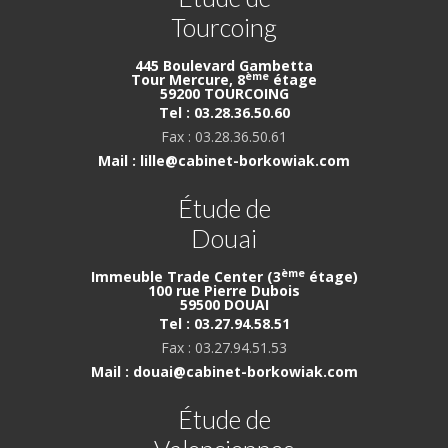
Tourcoing
445 Boulevard Gambetta
ème
Tour Mercure, 8
étage
59200 TOURCOING
Tel : 03.28.36.50.60
Fax : 03.28.36.50.61
Mail : lille@cabinet-borkowiak.com
Étude de
Douai
ème
Immeuble Trade Center (3
étage)
100 rue Pierre Dubois
59500 DOUAI
Tel : 03.27.94.58.51
Fax : 03.27.94.51.53
Mail : douai@cabinet-borkowiak.com
Étude de