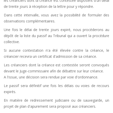
les créanciers dont la créance est contestée disposent d'un délai
de trente jours à réception de la lettre pour y répondre.
Dans cette intervalle, vous avez la possibilité de formuler des
observations complémentaires.
Une fois le délai de trente jours expiré, nous procéderons au
dépôt de la liste du passif au Tribunal qui a ouvert la procédure
collective.
Si aucune contestation n'a été élevée contre la créance, le
créancier recevra un certificat d'admission de sa créance.
Les créanciers dont la créance est contestée seront convoqués
devant le Juge-commissaire afin de débattre sur leur créance.
A l'issue, une décision sera rendue par voie d'ordonnance.
Le passif sera définitif une fois les délais ou voies de recours
expirés.
En matière de redressement judiciaire ou de sauvegarde, un
projet de plan d'apurement sera proposé aux créanciers.