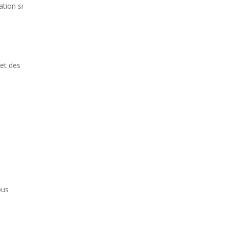
ation si
 et des
ous