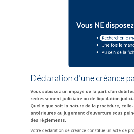
Vous NE disposez 
Rechercher le m
Une fois le mand
Au sein de la fi
Déclaration d'une créance p
Vous subissez un impayé de la part d’un débiteu
redressement judiciaire ou de liquidation judicia
Quelle que soit la nature de la procédure, celle-
antérieures au jugement d’ouverture sous pein
des règlements.
Votre déclaration de créance constitue un acte de pr