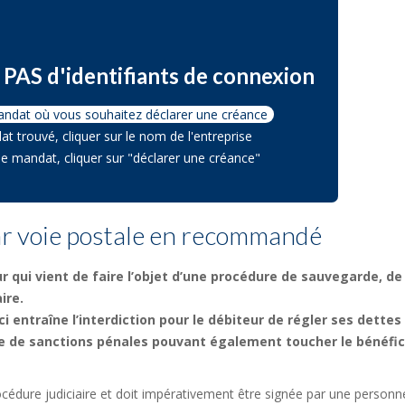
PAS d'identifiants de connexion
andat où vous souhaitez déclarer une créance
at trouvé, cliquer sur le nom de l'entreprise
che mandat, cliquer sur "déclarer une créance"
ar voie postale en recommandé
r qui vient de faire l’objet d’une procédure de sauvegarde, de
ire.
ci entraîne l’interdiction pour le débiteur de régler ses dettes
e de sanctions pénales pouvant également toucher le bénéfic
océdure judiciaire et doit impérativement être signée par une personn