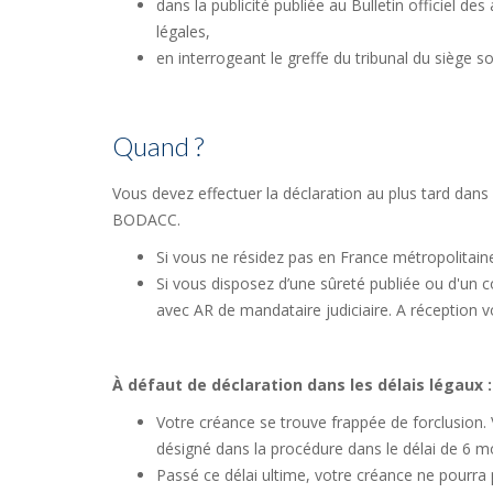
dans la publicité publiée au Bulletin officiel 
légales,
en interrogeant le greffe du tribunal du siège s
Quand ?
Vous devez effectuer la déclaration au plus tard dans
BODACC.
Si vous ne résidez pas en France métropolitain
Si vous disposez d’une sûreté publiée ou d'un c
avec AR de mandataire judiciaire. A réception v
À défaut de déclaration dans les délais légaux :
Votre créance se trouve frappée de forclusion.
désigné dans la procédure dans le délai de 6 
Passé ce délai ultime, votre créance ne pourra 