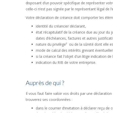
disposant d’un pouvoir spécifique de représenter votre 
celle-ci n’est pas signée par le représentant légal de l’
Votre déclaration de créance doit comporter les élém
identité du créancier déclarant,
état récapitulatif de la créance due au jour du
dates d’échéances, factures et autres justificati
nature du privilège² ou de la sûreté dont elle es
mode de calcul des intérêts grevant éventuelle
si la créance fait l'objet d'un litige indication de 
indication du RIB de votre entreprise.
Auprès de qui ?
Il vous faut faire valoir vos droits par une déclaratio
trouverez ses coordonnées :
dans le courrier d’invitation à déclarer reçu de 