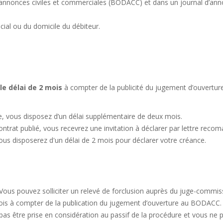
des annonces civiles et commerciales (BODACC) et dans un journal d’an
ocial ou du domicile du débiteur.
le délai de 2 mois
à compter de la publicité du jugement d’ouvertur
e, vous disposez d’un délai supplémentaire de deux mois.
ontrat publié, vous recevrez une invitation à déclarer par lettre reco
ous disposerez d'un délai de 2 mois pour déclarer votre créance.
 Vous pouvez solliciter un relevé de forclusion auprès du juge-commis
mois à compter de la publication du jugement d’ouverture au BODACC.
pas être prise en considération au passif de la procédure et vous ne 