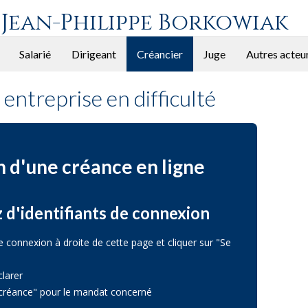
 Jean-Philippe Borkowiak
Salarié
Dirigeant
Créancier
Juge
Autres acteu
entreprise en difficulté
 d'une créance en ligne
 d'identifiants de connexion
e connexion à droite de cette page et cliquer sur "Se
clarer
e créance" pour le mandat concerné