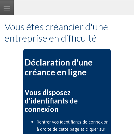
Toggle
navigation
Vous êtes créancier d'une
entreprise en difficulté
Déclaration d'une
créance en ligne
Vous disposez
d'identifiants de
connexion
Rentrer vos identifiants de connexion
à droite de cette page et cliquer sur