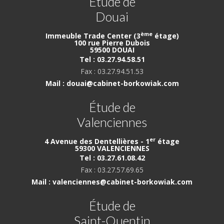
Étude de
Douai
ème
Immeuble Trade Center (3
étage)
100 rue Pierre Dubois
59500 DOUAI
Tel : 03.27.94.58.51
Fax : 03.27.94.51.53
Mail : douai@cabinet-borkowiak.com
Étude de
Valenciennes
er
4 Avenue des Dentellières - 1
étage
59300 VALENCIENNES
Tel : 03.27.61.08.42
Fax : 03.27.57.69.65
Mail : valenciennes@cabinet-borkowiak.com
Étude de
Saint-Quentin