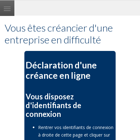
Toggle
navigation
Vous êtes créancier d'une
entreprise en difficulté
Déclaration d'une
créance en ligne
Vous disposez
d'identifiants de
connexion
Rentrer vos identifiants de connexion
à droite de cette page et cliquer sur