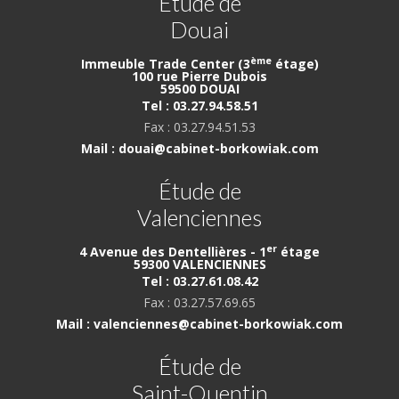
Étude de
Douai
ème
Immeuble Trade Center (3
étage)
100 rue Pierre Dubois
59500 DOUAI
Tel : 03.27.94.58.51
Fax : 03.27.94.51.53
Mail : douai@cabinet-borkowiak.com
Étude de
Valenciennes
er
4 Avenue des Dentellières - 1
étage
59300 VALENCIENNES
Tel : 03.27.61.08.42
Fax : 03.27.57.69.65
Mail : valenciennes@cabinet-borkowiak.com
Étude de
Saint-Quentin