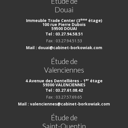
Étude de
Douai
ème
Immeuble Trade Center (3
étage)
100 rue Pierre Dubois
59500 DOUAI
Tel : 03.27.94.58.51
Fax : 03.27.94.51.53
Mail : douai@cabinet-borkowiak.com
Étude de
Valenciennes
er
4 Avenue des Dentellières - 1
étage
59300 VALENCIENNES
Tel : 03.27.61.08.42
Fax : 03.27.57.69.65
Mail : valenciennes@cabinet-borkowiak.com
Étude de
Saint-Quentin