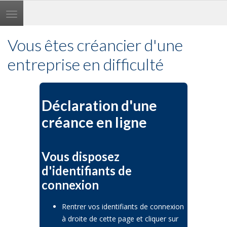
Toggle
navigation
Vous êtes créancier d'une
entreprise en difficulté
Déclaration d'une
créance en ligne
Vous disposez
d'identifiants de
connexion
Rentrer vos identifiants de connexion
à droite de cette page et cliquer sur