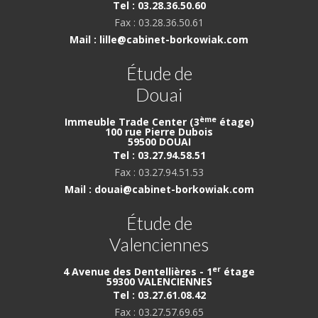
Tel : 03.28.36.50.60
Fax : 03.28.36.50.61
Mail : lille@cabinet-borkowiak.com
Étude de
Douai
ème
Immeuble Trade Center (3
étage)
100 rue Pierre Dubois
59500 DOUAI
Tel : 03.27.94.58.51
Fax : 03.27.94.51.53
Mail : douai@cabinet-borkowiak.com
Étude de
Valenciennes
er
4 Avenue des Dentellières - 1
étage
59300 VALENCIENNES
Tel : 03.27.61.08.42
Fax : 03.27.57.69.65