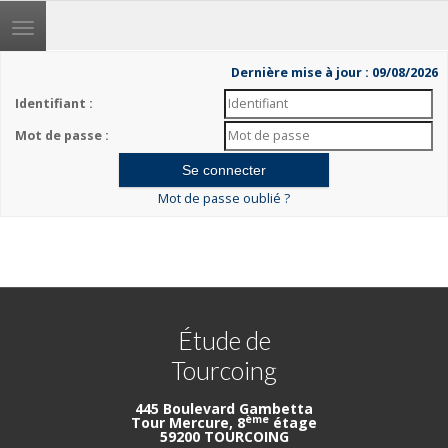
Toggle
navigation
Dernière mise à jour : 09/08/2026
Identifiant :
Mot de passe :
Mot de passe oublié ?
Étude de
Tourcoing
445 Boulevard Gambetta
ème
Tour Mercure, 8
étage
59200 TOURCOING