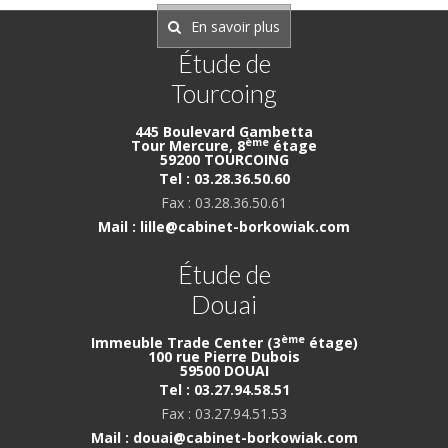
En savoir plus
Étude de
Tourcoing
445 Boulevard Gambetta
ème
Tour Mercure, 8
étage
59200 TOURCOING
Tel : 03.28.36.50.60
Fax : 03.28.36.50.61
Mail : lille@cabinet-borkowiak.com
Étude de
Douai
ème
Immeuble Trade Center (3
étage)
100 rue Pierre Dubois
59500 DOUAI
Tel : 03.27.94.58.51
Fax : 03.27.94.51.53
Mail : douai@cabinet-borkowiak.com