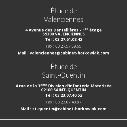
Étude de
Valenciennes
er
4 Avenue des Dentellières - 1
étage
59300 VALENCIENNES
Tel : 03.27.61.08.42
Fax : 03.27.57.69.65
Mail : valenciennes@cabinet-borkowiak.com
Étude de
Saint-Quentin
ème
4 rue de la 3
Division d'Infanterie Motorisée
02100 SAINT-QUENTIN
Tel : 03.23.07.40.52
Fax : 03.23.07.40.87
Mail : st-quentin@cabinet-borkowiak.com