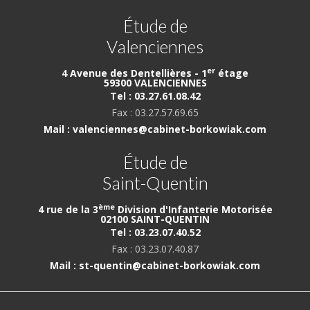
Étude de
Valenciennes
er
4 Avenue des Dentellières - 1
étage
59300 VALENCIENNES
Tel : 03.27.61.08.42
Fax : 03.27.57.69.65
Mail : valenciennes@cabinet-borkowiak.com
Étude de
Saint-Quentin
ème
4 rue de la 3
Division d'Infanterie Motorisée
02100 SAINT-QUENTIN
Tel : 03.23.07.40.52
Fax : 03.23.07.40.87
Mail : st-quentin@cabinet-borkowiak.com