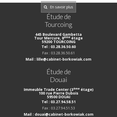
En savoir plus
Étude de
Tourcoing
445 Boulevard Gambetta
ème
Tour Mercure, 8
étage
59200 TOURCOING
Tel : 03.28.36.50.60
Fax : 03.28.36.50.61
Mail : lille@cabinet-borkowiak.com
Étude de
Douai
ème
Immeuble Trade Center (3
étage)
100 rue Pierre Dubois
59500 DOUAI
Tel : 03.27.94.58.51
Fax : 03.27.94.51.53
Mail : douai@cabinet-borkowiak.com